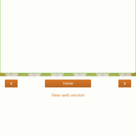
‹
›
Home
View web version